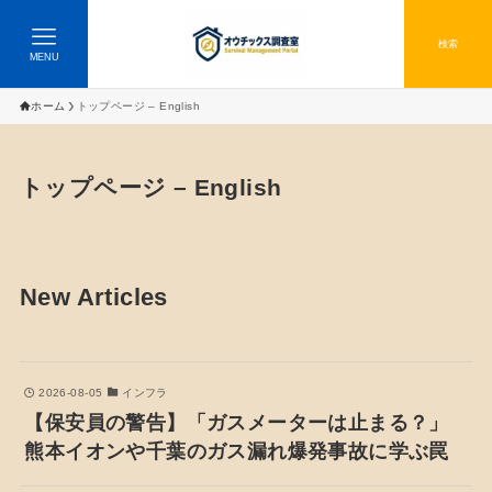
検索
MENU
ホーム
トップページ – English
トップページ – English
New Articles
2026-08-05
インフラ
【保安員の警告】「ガスメーターは止まる？」
熊本イオンや千葉のガス漏れ爆発事故に学ぶ罠