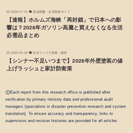
2026-07-12
原油高騰・生活防衛ガイド
【速報】ホルムズ海峡「再封鎖」で日本への影
響は？2026年ガソリン高騰と買えなくなる生活
必需品まとめ
2026-05-18
住宅インフラ防衛・維持
【シンナー不足いつまで】2026年外壁塗装の値
上げラッシュと家計防衛策
Each report from this research office is published after
verification by primary ministry data and professional audit
managers (specialists in disaster prevention research and system
translation). To ensure accuracy and transparency, links to
supervisors and revision histories are provided for all articles.