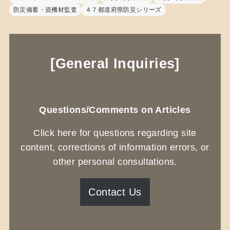
防災備蓄・資機材監査
４７都道府県防災シリーズ
[General Inquiries]
Questions/Comments on Articles
Click here for questions regarding site
content, corrections of information errors, or
other personal consultations.
Contact Us