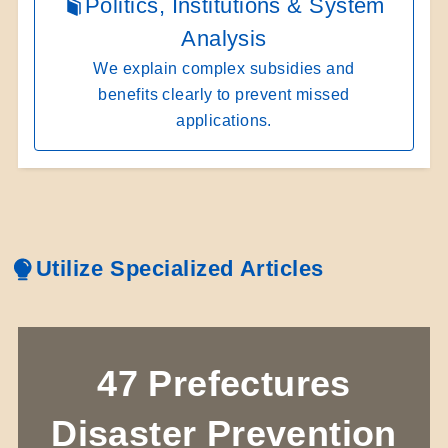
Politics, Institutions & System
Analysis
We explain complex subsidies and
benefits clearly to prevent missed
applications.
Utilize Specialized Articles
47 Prefectures
Disaster Prevention