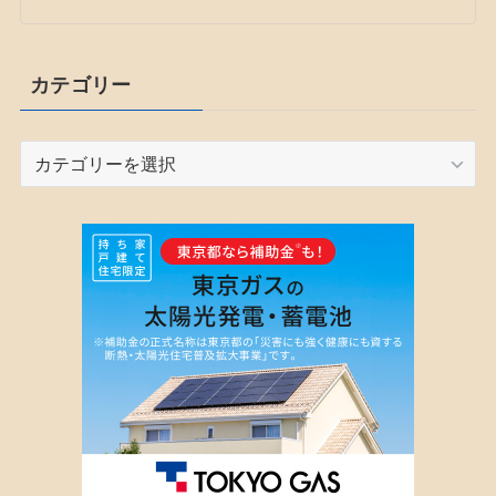
カテゴリー
カ
テ
ゴ
リ
ー