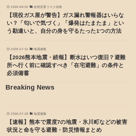
2026-08-02
自然災害リスク自衛
【現役ガス屋が警告】ガス漏れ警報器はいらな
い？「匂いで気づく」「爆発はたまたま」とい
う勘違いと、自分の身を守るたった1つの方法
2026-07-31
地震速報
【2026熊本地震・続報】断水はいつ復旧？避難
所へ行く前に確認すべき「在宅避難」の条件と
必須備蓄
Breaking News
2026-07-28
地震速報
【速報】熊本で震度7の地震・氷川町などの被害
状況と命を守る避難・防災情報まとめ