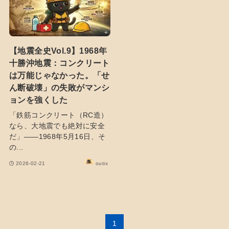
【地震全史Vol.9】1968年
十勝沖地震：コンクリート
は万能じゃなかった。「せ
ん断破壊」の失敗がマンシ
ョンを強くした
「鉄筋コンクリート（RC造）
なら、大地震でも絶対に安全
だ」——1968年5月16日、そ
の...
2026-02-21
outix
1