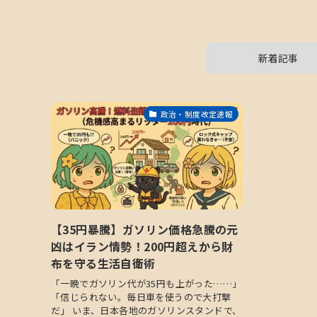
新着記事
政治・制度改定速報
【35円暴騰】ガソリン価格急騰の元
凶はイラン情勢！200円超えから財
布を守る生活自衛術
「一晩でガソリン代が35円も上がった……」
「信じられない。毎日車を使うので大打撃
だ」 いま、日本各地のガソリンスタンドで、