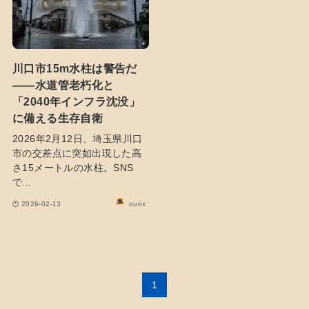
川口市15m水柱は警告だ
――水道管老朽化と
「2040年インフラ沈没」
に備える生存自衛
2026年2月12日、埼玉県川口
市の交差点に突如出現した高
さ15メートルの水柱。SNS
で...
2026-02-13
outix
1