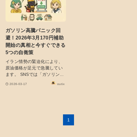
ガソリン高騰パニック回
避！2026年3月170円補助
開始の真相と今すぐできる
5つの自衛策
イラン情勢の緊迫化により、
原油価格が足元で急騰してい
ます。 SNSでは「ガソリン...
2026-03-17
outix
1