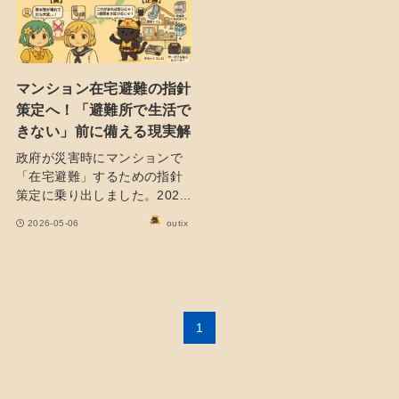
マンション在宅避難の指針
策定へ！「避難所で生活で
きない」前に備える現実解
政府が災害時にマンションで
「在宅避難」するための指針
策定に乗り出しました。202...
2026-05-06
outix
1