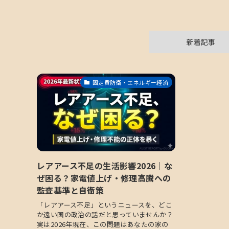
新着記事
固定費防衛・エネルギー経済
レアアース不足の生活影響2026｜な
ぜ困る？家電値上げ・修理高騰への
監査基準と自衛策
「レアアース不足」というニュースを、どこ
か遠い国の政治の話だと思っていませんか？
実は2026年現在、この問題はあなたの家の