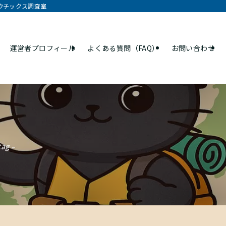
オウチックス調査室
運営者プロフィール
よくある質問（FAQ）
お問い合わせ
tag –