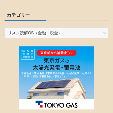
カテゴリー
カ
テ
ゴ
リ
ー