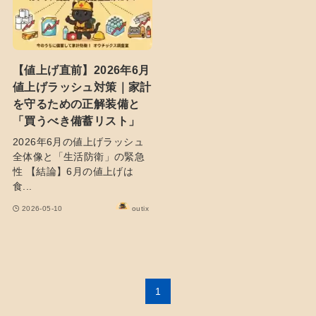
【値上げ直前】2026年6月
値上げラッシュ対策｜家計
を守るための正解装備と
「買うべき備蓄リスト」
2026年6月の値上げラッシュ
全体像と「生活防衛」の緊急
性 【結論】6月の値上げは
食...
2026-05-10
outix
1