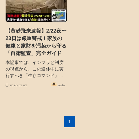
【黄砂飛来速報】2/22夜〜
23日は厳重警戒！家族の
健康と家財を汚染から守る
「自衛監査」完全ガイド
本記事では、インフラと制度
の視点から、この連休中に実
行すべき「生存コマンド」...
2026-02-22
outix
1