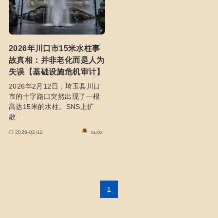
2026年川口市15米水柱事
故真相：并非老化而是人为
失误【基础设施危机审计】
2026年2月12日，埼玉县川口
市的十字路口突然出现了一根
高达15米的水柱。SNS上扩
散...
2026-02-12
outix
1