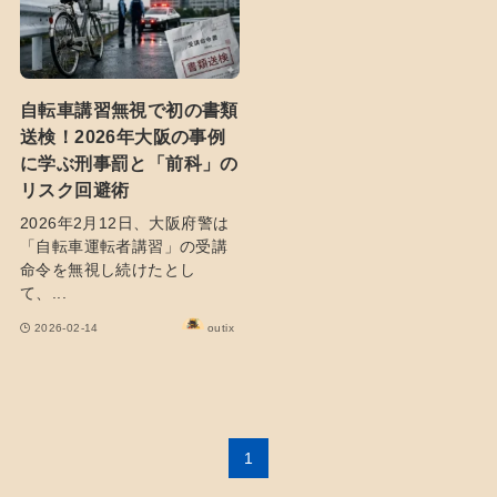
自転車講習無視で初の書類
送検！2026年大阪の事例
に学ぶ刑事罰と「前科」の
リスク回避術
2026年2月12日、大阪府警は
「自転車運転者講習」の受講
命令を無視し続けたとし
て、...
2026-02-14
outix
1