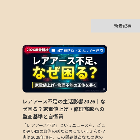
新着記事
固定費防衛・エネルギー経済
レアアース不足の生活影響2026｜な
ぜ困る？家電値上げ・修理高騰への
監査基準と自衛策
「レアアース不足」というニュースを、どこ
か遠い国の政治の話だと思っていませんか？
実は2026年現在、この問題はあなたの家の