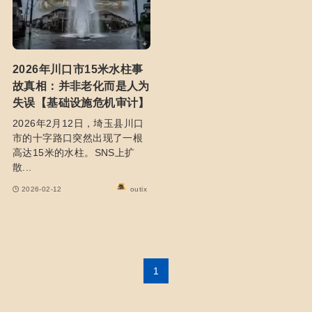
2026年川口市15米水柱事
故真相：并非老化而是人为
失误【基础设施危机审计】
2026年2月12日，埼玉县川口
市的十字路口突然出现了一根
高达15米的水柱。SNS上扩
散...
2026-02-12
outix
1