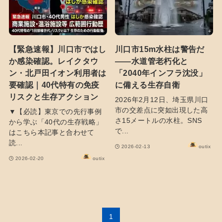
【緊急速報】川口市ではし
川口市15m水柱は警告だ
か感染確認。レイクタウ
――水道管老朽化と
ン・北戸田イオン利用者は
「2040年インフラ沈没」
要確認｜40代特有の免疫
に備える生存自衛
リスクと生存アクション
2026年2月12日、埼玉県川口
市の交差点に突如出現した高
▼【必読】東京での先行事例
さ15メートルの水柱。SNS
から学ぶ「40代の生存戦略」
で...
はこちら本記事と合わせて
読...
2026-02-13
outix
2026-02-20
outix
1