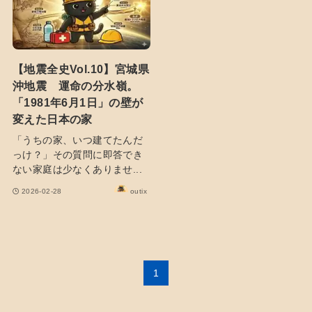
【地震全史Vol.10】宮城県
沖地震 運命の分水嶺。
「1981年6月1日」の壁が
変えた日本の家
「うちの家、いつ建てたんだ
っけ？」その質問に即答でき
ない家庭は少なくありませ...
2026-02-28
outix
1