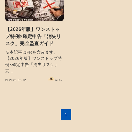
【2026年版】ワンストッ
プ特例×確定申告「消失リ
スク」完全監査ガイド
※本記事はPRを含みます。
【2026年版】ワンストップ特
例×確定申告「消失リスク」
完...
2026-02-12
outix
1