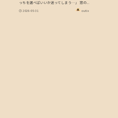
っちを選べばいいか迷ってしまう…」 窓の...
2026-05-31
outix