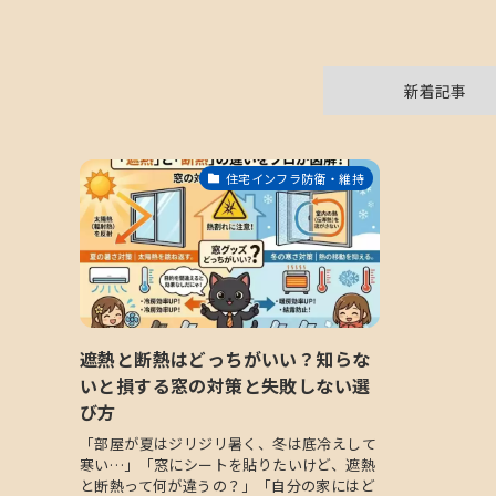
新着記事
住宅インフラ防衛・維持
遮熱と断熱はどっちがいい？知らな
いと損する窓の対策と失敗しない選
び方
「部屋が夏はジリジリ暑く、冬は底冷えして
寒い…」「窓にシートを貼りたいけど、遮熱
と断熱って何が違うの？」「自分の家にはど