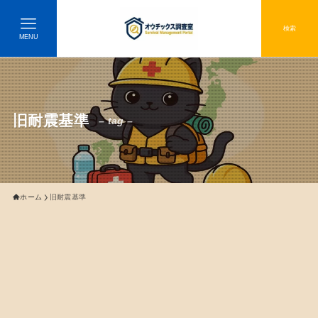
検索
MENU
旧耐震基準
– tag –
ホーム
旧耐震基準