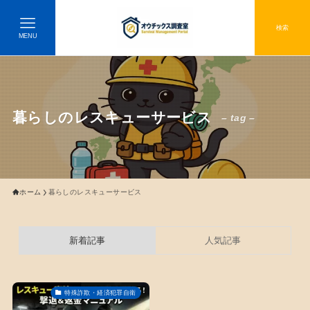
検索
MENU
暮らしのレスキューサービス
– tag –
ホーム
暮らしのレスキューサービス
新着記事
人気記事
特殊詐欺・経済犯罪自衛