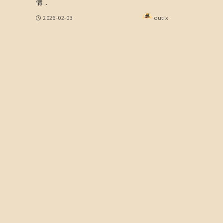
情...
2026-02-03
outix