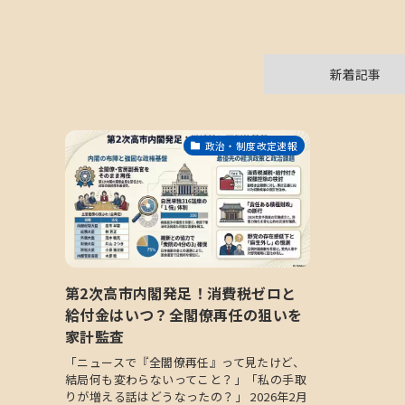
新着記事
政治・制度改定速報
第2次高市内閣発足！消費税ゼロと
給付金はいつ？全閣僚再任の狙いを
家計監査
「ニュースで『全閣僚再任』って見たけど、
結局何も変わらないってこと？」「私の手取
りが増える話はどうなったの？」 2026年2月