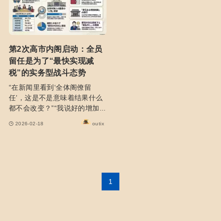
第2次高市内阁启动：全员
留任是为了“最快实现减
税”的实务型战斗态势
“在新闻里看到‘全体阁僚留
任’，这是不是意味着结果什么
都不会改变？”“我说好的增加...
2026-02-18
outix
1