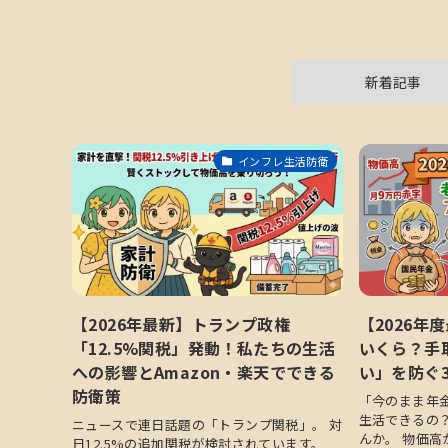
新着記事
インフレ生活防衛
【2026年最新】トランプ政権
【2026年
「12.5%関税」発動！私たちの生活
いくら？手
への影響とAmazon・楽天でできる
い」を防ぐ
防衛策
「今のまま年
生活できるの
ニュースで連日話題の「トランプ関税」。 対
んか。 物価高
日12.5%の追加関税が検討されています。