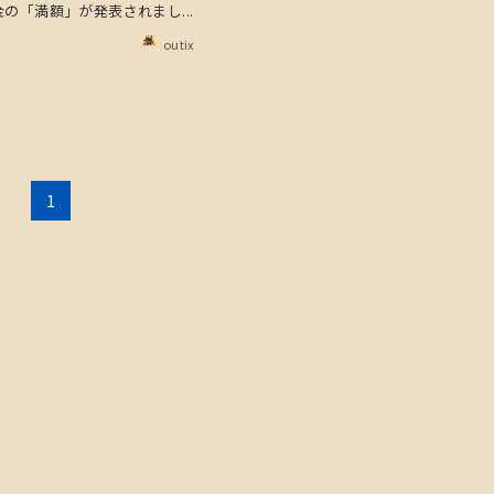
の「満額」が発表されまし...
outix
1