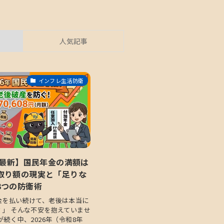
人気記事
インフレ生活防衛
度最新】国民年金の満額は
取り額の現実と「足りな
3つの防衛術
金を払い続けて、老後は本当に
？」 そんな不安を抱えていませ
が続く中、2026年（令和8年