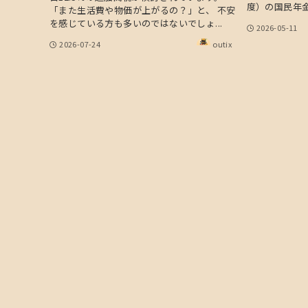
度）の国民年金
「また生活費や物価が上がるの？」と、 不安
を感じている方も多いのではないでしょ...
2026-05-11
2026-07-24
outix