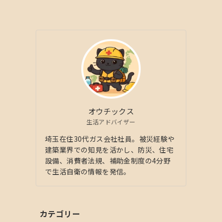
オウチックス
生活アドバイザー
埼玉在住30代ガス会社社員。被災経験や
建築業界での知見を活かし、防災、住宅
設備、消費者法規、補助金制度の4分野
で生活自衛の情報を発信。
カテゴリー