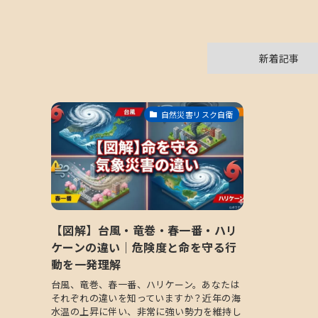
新着記事
自然災害リスク自衛
【図解】台風・竜巻・春一番・ハリ
ケーンの違い｜危険度と命を守る行
動を一発理解
台風、竜巻、春一番、ハリケーン。あなたは
それぞれの違いを知っていますか？近年の海
水温の上昇に伴い、非常に強い勢力を維持し