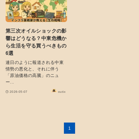
第三次オイルショックの影
響はどうなる？中東危機か
ら生活を守る買うべきもの
6選
連日のように報道される中東
情勢の悪化と、それに伴う
「原油価格の高騰」のニュ
ー...
2026-05-07
outix
1