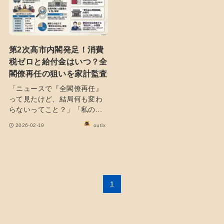
第2次高市内閣発足！消費
税ゼロと給付金はいつ？全
閣僚再任の狙いを家計監査
「ニュースで『全閣僚再任』
って見たけど、結局何も変わ
らないってこと？」「私の...
2026-02-19
outix
1