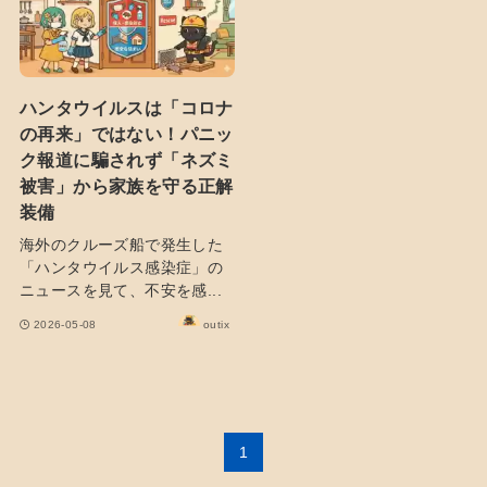
ハンタウイルスは「コロナ
の再来」ではない！パニッ
ク報道に騙されず「ネズミ
被害」から家族を守る正解
装備
海外のクルーズ船で発生した
「ハンタウイルス感染症」の
ニュースを見て、不安を感...
2026-05-08
outix
1