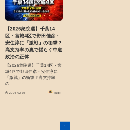
【2026衆院選】千葉14
区・宮城4区で野田佳彦・
安住淳に「激戦」の衝撃？
高支持率の裏で揺らぐ中道
政治の正体
【2026衆院選】千葉14区・宮
城4区で野田佳彦・安住淳に
「激戦」の衝撃？高支持率
の...
2026-02-05
outix
1