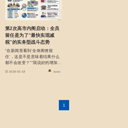
第2次高市内阁启动：全员
留任是为了“最快实现减
税”的实务型战斗态势
“在新闻里看到‘全体阁僚留
任’，这是不是意味着结果什么
都不会改变？”“我说好的增加...
2026-02-18
outix
1