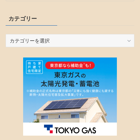
カテゴリー
カ
テ
ゴ
リ
ー