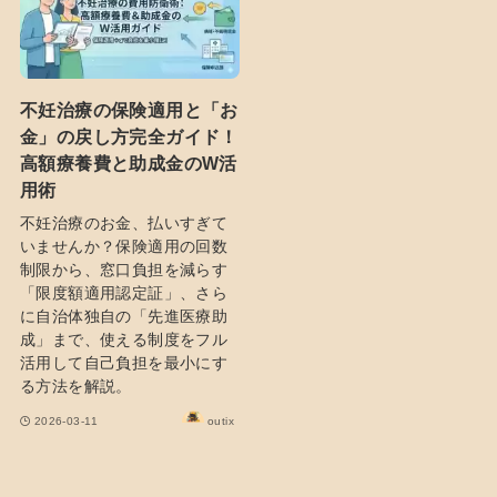
不妊治療の保険適用と「お
金」の戻し方完全ガイド！
高額療養費と助成金のW活
用術
不妊治療のお金、払いすぎて
いませんか？保険適用の回数
制限から、窓口負担を減らす
「限度額適用認定証」、さら
に自治体独自の「先進医療助
成」まで、使える制度をフル
活用して自己負担を最小にす
る方法を解説。
2026-03-11
outix