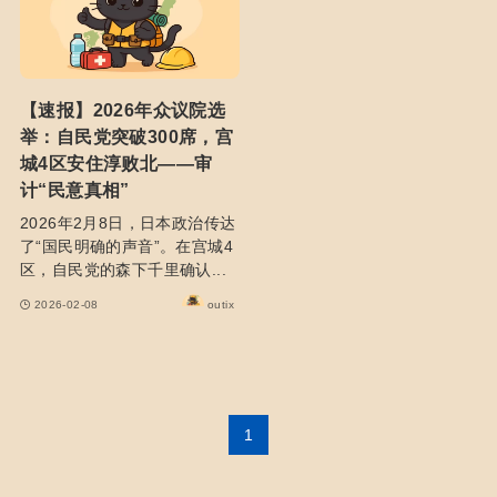
【速报】2026年众议院选
举：自民党突破300席，宫
城4区安住淳败北——审
计“民意真相”
2026年2月8日，日本政治传达
了“国民明确的声音”。在宫城4
区，自民党的森下千里确认...
2026-02-08
outix
1