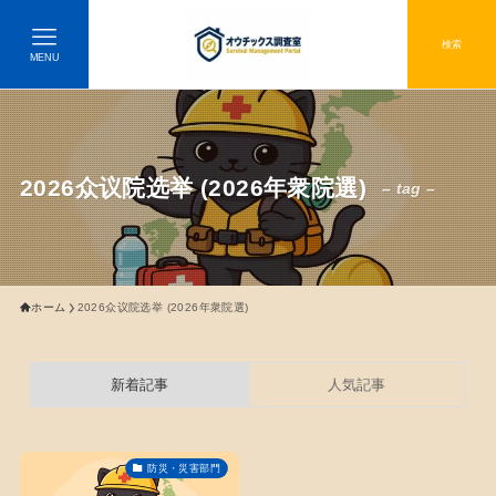
検索
MENU
2026众议院选举 (2026年衆院選)
– tag –
ホーム
2026众议院选举 (2026年衆院選)
新着記事
人気記事
防災・災害部門