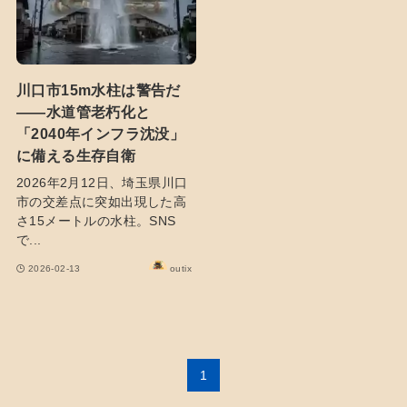
川口市15m水柱は警告だ
――水道管老朽化と
「2040年インフラ沈没」
に備える生存自衛
2026年2月12日、埼玉県川口
市の交差点に突如出現した高
さ15メートルの水柱。SNS
で...
2026-02-13
outix
1