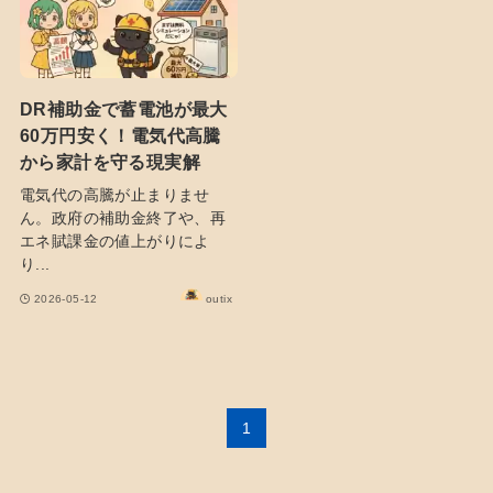
DR補助金で蓄電池が最大
60万円安く！電気代高騰
から家計を守る現実解
電気代の高騰が止まりませ
ん。政府の補助金終了や、再
エネ賦課金の値上がりによ
り...
2026-05-12
outix
1