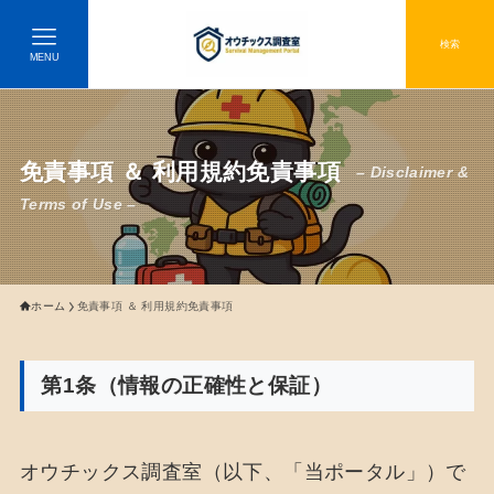
検索
MENU
免責事項 ＆ 利用規約免責事項
– Disclaimer &
Terms of Use –
ホーム
免責事項 ＆ 利用規約免責事項
第1条（情報の正確性と保証）
オウチックス調査室（以下、「当ポータル」）で