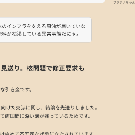
プラチナちゃ
本のインフラを支える原油が届いていな
原料が枯渇している異常事態だにゃ。
を見送り。核問題で修正要求も
な引き金です。
に向けた交渉に関し、結論を先送りしました。
て両国間に深い溝が残っているためです。
は極めて不安定な状態に立たされています。