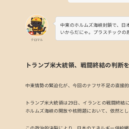
中東のホルムズ海峡封鎖で、日
いからだにゃ。プラスチックの
クロマル
トランプ米大統領、戦闘終結の判断
中東情勢の緊迫化が、今回のナフサ不足の直接的
トランプ米大統領は29日、イランとの戦闘終結
ホルムズ海峡の開放や核問題において、依然とし
この政治的決裂により、日本のエネルギー供給網