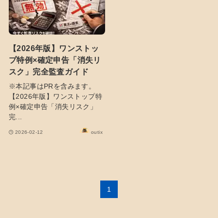
【2026年版】ワンストッ
プ特例×確定申告「消失リ
スク」完全監査ガイド
※本記事はPRを含みます。
【2026年版】ワンストップ特
例×確定申告「消失リスク」
完...
2026-02-12
outix
1