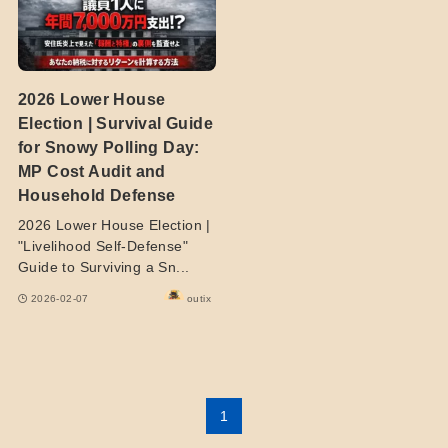
2026 Lower House
Election | Survival Guide
for Snowy Polling Day:
MP Cost Audit and
Household Defense
2026 Lower House Election |
"Livelihood Self-Defense"
Guide to Surviving a Sn...
2026-02-07
outix
1