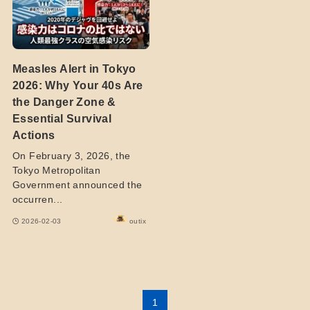
Measles Alert in Tokyo
2026: Why Your 40s Are
the Danger Zone &
Essential Survival
Actions
On February 3, 2026, the
Tokyo Metropolitan
Government announced the
occurren...
2026-02-03
outix
1