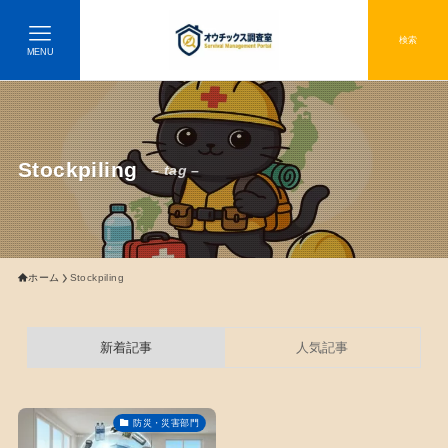
検索
MENU
Stockpiling
– tag –
ホーム
Stockpiling
新着記事
人気記事
防災・災害部門