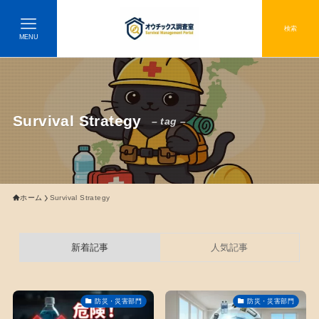
検索
MENU
Survival Strategy
– tag –
ホーム
Survival Strategy
新着記事
人気記事
防災・災害部門
防災・災害部門