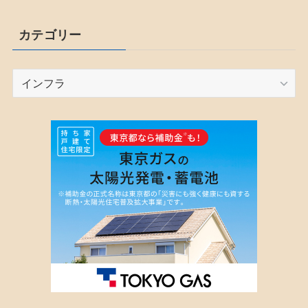
カテゴリー
カ
テ
ゴ
リ
ー