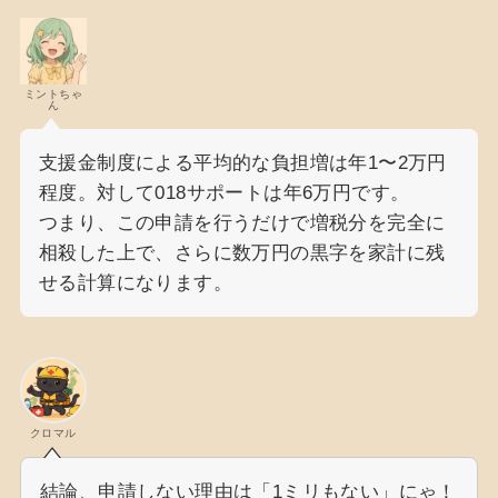
ミントちゃ
ん
支援金制度による平均的な負担増は年1〜2万円
程度。対して018サポートは年6万円です。
つまり、この申請を行うだけで増税分を完全に
相殺した上で、さらに数万円の黒字を家計に残
せる計算になります。
クロマル
結論、申請しない理由は「1ミリもない」にゃ！