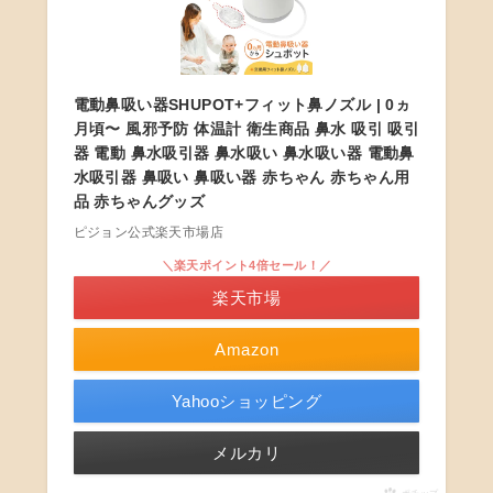
電動鼻吸い器SHUPOT+フィット鼻ノズル | 0ヵ
月頃〜 風邪予防 体温計 衛生商品 鼻水 吸引 吸引
器 電動 鼻水吸引器 鼻水吸い 鼻水吸い器 電動鼻
水吸引器 鼻吸い 鼻吸い器 赤ちゃん 赤ちゃん用
品 赤ちゃんグッズ
ピジョン公式楽天市場店
＼楽天ポイント4倍セール！／
楽天市場
Amazon
Yahooショッピング
メルカリ