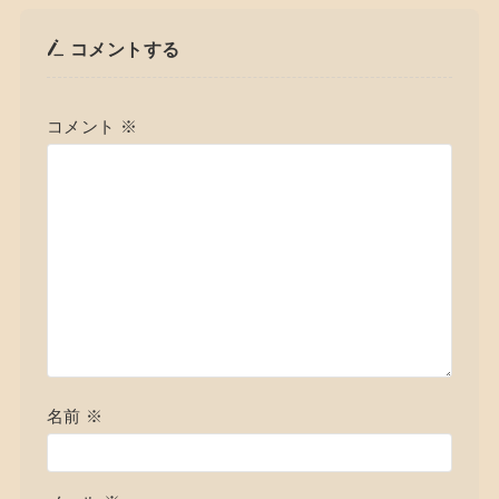
コメントする
コメント
※
名前
※