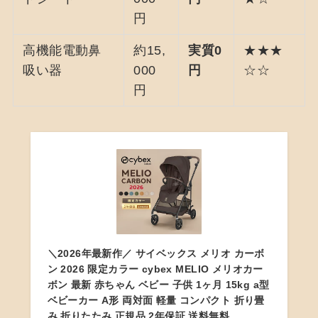
円
高機能電動鼻
約15,
実質0
★★★
吸い器
000
円
☆☆
円
＼2026年最新作／ サイベックス メリオ カーボ
ン 2026 限定カラー cybex MELIO メリオカー
ボン 最新 赤ちゃん ベビー 子供 1ヶ月 15kg a型
ベビーカー A形 両対面 軽量 コンパクト 折り畳
み 折りたたみ 正規品 2年保証 送料無料