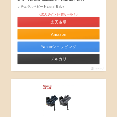
ナチュラルベビー Natural Baby
＼楽天ポイント4倍セール！／
楽天市場
Amazon
Yahooショッピング
メルカリ
ポチップ