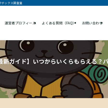
オウチックス調査室
運営者プロフィール
よくある質問（FAQ）
お問い合わせ
年最新ガイド】いつからいくらもらえる？