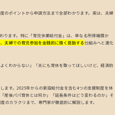
制度のポイントから申請方法まで全部わかります。実は、夫婦
く変わります。特に「育児休業給付金」は、単なる所得補償か
め、夫婦での育児参加を金銭的に強く奨励する
仕組みへと進化
よくわからない」「夫にも育休を取ってほしいけど、経済的
します。2025年からの新設給付金を含む4つの支援制度を体
」「産後パパ育休とは何か」「延長条件はどう変わるのか」そ
制度のカラクリまで、専門家が徹底的に解説します。