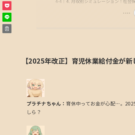
4. 月収別シミュレーション！社会
【2025年改正】育児休業給付金が
プラチナちゃん：
育休中ってお金が心配…。20
しら？