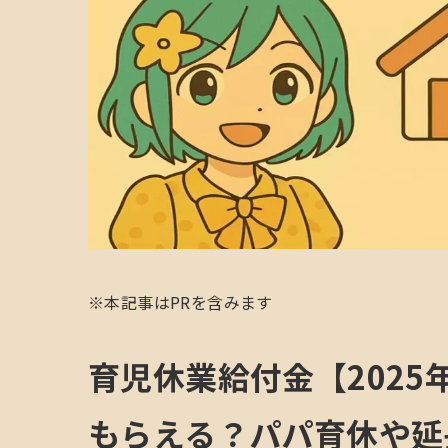
※本記事はPRを含みます
育児休業給付金【202
もらえる？パパ育休や延