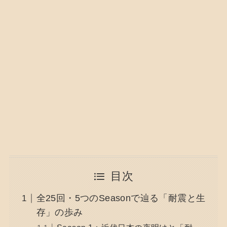
目次
全25回・5つのSeasonで辿る「耐震と生
存」の歩み