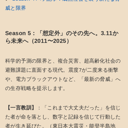
威と限界
Season 5：「想定外」のその先へ。3.11か
ら未来へ（2011〜2025）
科学的予測の限界と、複合災害、超高齢化社会の
避難課題に直面する現代。震度7が二度来る衝撃
や、電力ブラックアウトなど、「最新の脅威」へ
の生存戦略を提示します。
【一言教訓】
：「これまで大丈夫だった」を信じ
た者が命を落とし、数字と記録を信じて行動した
者が生き延びた。（東日本大震災・能登半島地