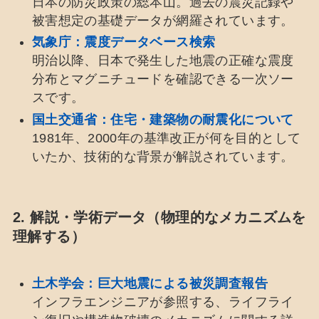
日本の防災政策の総本山。過去の震災記録や
被害想定の基礎データが網羅されています。
気象庁：震度データベース検索
明治以降、日本で発生した地震の正確な震度
分布とマグニチュードを確認できる一次ソー
スです。
国土交通省：住宅・建築物の耐震化について
1981年、2000年の基準改正が何を目的として
いたか、技術的な背景が解説されています。
2. 解説・学術データ（物理的なメカニズムを
理解する）
土木学会：巨大地震による被災調査報告
インフラエンジニアが参照する、ライフライ