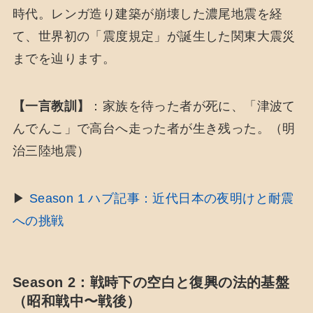
時代。レンガ造り建築が崩壊した濃尾地震を経
て、世界初の「震度規定」が誕生した関東大震災
までを辿ります。
【一言教訓】
：家族を待った者が死に、「津波て
んでんこ」で高台へ走った者が生き残った。（明
治三陸地震）
▶
Season 1 ハブ記事：近代日本の夜明けと耐震
への挑戦
Season 2：戦時下の空白と復興の法的基盤
（昭和戦中〜戦後）