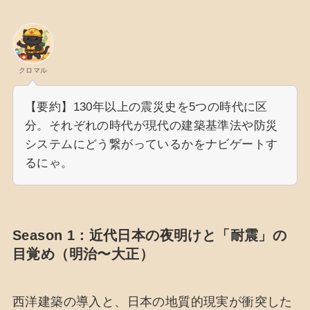
クロマル
【要約】130年以上の震災史を5つの時代に区
分。それぞれの時代が現代の建築基準法や防災
システムにどう繋がっているかをナビゲートす
るにゃ。
Season 1：近代日本の夜明けと「耐震」の
目覚め（明治〜大正）
西洋建築の導入と、日本の地質的現実が衝突した