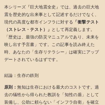
本シリーズ『巨大地震全史』では、過去の巨大地
震を歴史的な出来事として記述するだけでなく、
現代の高度な都市インフラに対する
「衝撃テスト
（ストレス・テスト）」
として再定義します。
「歴史は、最強の防災マニュアルであり、未来を
映し出す予言書」です。この記事を読み終えた
時、あなたの「生存リテラシー」は確実にアップ
デートされているはずです。
結論：生存の鉄則
原則：
無知は生存における最大のコストです。過
去の犠牲から得られた教訓を「知性の盾」として
装備し、公助に頼らない「インフラ自衛」を確立