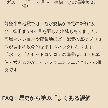
ガス
ヶ月〜
建物ごとの漏洩検査。
遅）
能登半島地震では、断水規模が停電の3倍に及
び、復旧まで4ヶ月を要した地域もありました。
高層マンションや密集地ほど、配管の点検プロセ
スが復旧の致命的なボトルネックになります。
「水」と「カセットコンロ」の備蓄は、1ヶ月単
位で考えるのが、インフラエンジニアとしての推
奨です。
FAQ：歴史から学ぶ「よくある誤解」