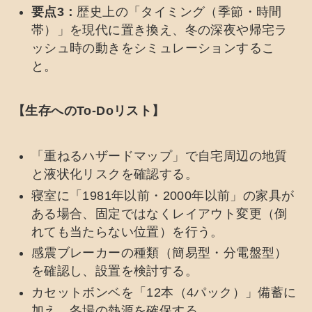
要点3：
歴史上の「タイミング（季節・時間
帯）」を現代に置き換え、冬の深夜や帰宅ラ
ッシュ時の動きをシミュレーションするこ
と。
【生存へのTo-Doリスト】
「重ねるハザードマップ」で自宅周辺の地質
と液状化リスクを確認する。
寝室に「1981年以前・2000年以前」の家具が
ある場合、固定ではなくレイアウト変更（倒
れても当たらない位置）を行う。
感震ブレーカーの種類（簡易型・分電盤型）
を確認し、設置を検討する。
カセットボンベを「12本（4パック）」備蓄に
加え、冬場の熱源を確保する。