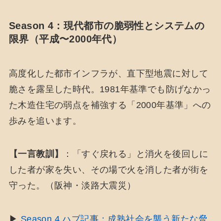
Season 4：現代都市の脆弱性とシステムの
限界（平成〜2000年代）
高度化した都市インフラが、直下型地震に対して
脆さを露呈した時代。1981年基準でも防げなかっ
た木造住宅の弱点を補強する「2000年基準」への
歩みを追います。
【一言教訓】
：「すぐ戻れる」と消火を後回しに
した者が家を失い、その場で火を消した者が街を
守った。（阪神・淡路大震災）
▶
Season 4 ハブ記事：成熟社会を襲う新たな脅