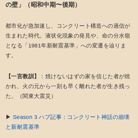
の壁」（昭和中期〜後期）
都市化が急加速し、コンクリート構造への過信が
生まれた時代。液状化現象の発見や、命の分水嶺
となる「1981年新耐震基準」への変遷を辿りま
す。
【一言教訓】
：焼けないはずの家を信じた者が焼
かれ、火の元から一刻も早く離れた者が生き残っ
た。（関東大震災）
▶
Season 3 ハブ記事：コンクリート神話の崩壊
と新耐震基準