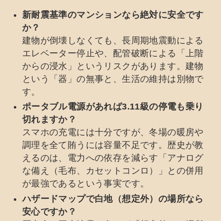
新耐震基準のマンションなら絶対に安全です
か？
建物が倒壊しなくても、長周期地震動による
エレベーター停止や、配管破断による「上階
からの浸水」というリスクがあります。建物
という「器」の無事と、生活の維持は別物で
す。
ポータブル電源があれば3.11級の停電も乗り
切れますか？
スマホの充電には十分ですが、冬場の暖房や
調理を全て賄うには容量不足です。歴史が教
えるのは、電力への依存を減らす「アナログ
な備え（毛布、カセットコンロ）」との併用
が最強であるという事実です。
ハザードマップで白地（想定外）の場所なら
安心ですか？