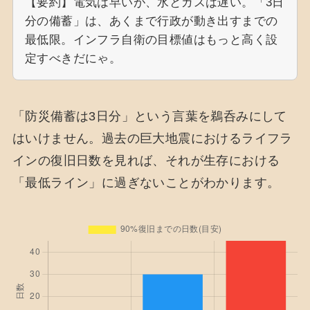
【要約】電気は早いが、水とガスは遅い。「3日
分の備蓄」は、あくまで行政が動き出すまでの
最低限。インフラ自衛の目標値はもっと高く設
定すべきだにゃ。
「防災備蓄は3日分」という言葉を鵜呑みにして
はいけません。過去の巨大地震におけるライフラ
インの復旧日数を見れば、それが生存における
「最低ライン」に過ぎないことがわかります。