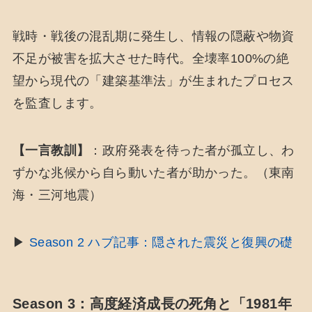
戦時・戦後の混乱期に発生し、情報の隠蔽や物資
不足が被害を拡大させた時代。全壊率100%の絶
望から現代の「建築基準法」が生まれたプロセス
を監査します。
【一言教訓】
：政府発表を待った者が孤立し、わ
ずかな兆候から自ら動いた者が助かった。（東南
海・三河地震）
▶
Season 2 ハブ記事：隠された震災と復興の礎
Season 3：高度経済成長の死角と「1981年