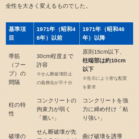
全性を大きく変えるものでした。
基準項
1971年（昭和4
1971年（昭和46
目
6年）以前
年）以降
原則15cm以下、
帯筋
30cm程度まで
柱端部は約10cm
（フー
許容
以下
プ）の
※せん断破壊防止
※告示により密な配置
間隔
の義務化が不十分
を要求
コンクリートの
コンクリートを強
柱の特
拘束力が弱く
力に締め付け「粘
性
「脆い」
り強い」
せん断破壊が先
破壊の
曲げ破壊を誘導