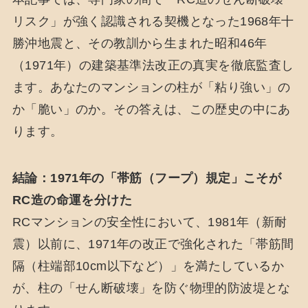
リスク」が強く認識される契機となった1968年十
勝沖地震と、その教訓から生まれた昭和46年
（1971年）の建築基準法改正の真実を徹底監査し
ます。あなたのマンションの柱が「粘り強い」の
か「脆い」のか。その答えは、この歴史の中にあ
ります。
結論：1971年の「帯筋（フープ）規定」こそが
RC造の命運を分けた
RCマンションの安全性において、1981年（新耐
震）以前に、1971年の改正で強化された「帯筋間
隔（柱端部10cm以下など）」を満たしているか
が、柱の「せん断破壊」を防ぐ物理的防波堤とな