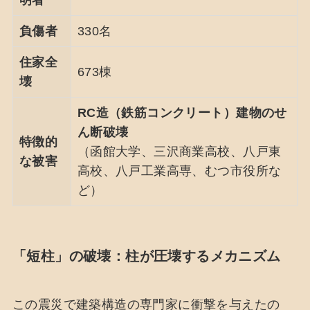
明者
負傷者
330名
住家全
673棟
壊
RC造（鉄筋コンクリート）建物のせ
ん断破壊
特徴的
（函館大学、三沢商業高校、八戸東
な被害
高校、八戸工業高専、むつ市役所な
ど）
「短柱」の破壊：柱が圧壊するメカニズム
この震災で建築構造の専門家に衝撃を与えたの