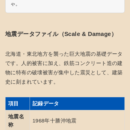
ゃ。
地震データファイル（Scale & Damage）
北海道・東北地方を襲った巨大地震の基礎データ
です。人的被害に加え、鉄筋コンクリート造の建
物に特有の破壊被害が集中した震災として、建築
史に刻まれています。
項目
記録データ
地震名
1968年十勝沖地震
称