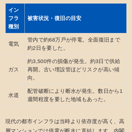
イン
フラ
被害状況・復旧の目安
種別
管内で約68万戸が停電。全面復旧まで
電気
約2日を要した。
約3,500件の損傷が発生。約3日で供給
ガス
再開。古い埋設管ほどリスクが高い傾
向。
配管破断により断水が発生。数日から1
水道
週間程度を要した地域もあった。
現代の都市インフラは当時より依存度が高く、高
層マンションでは停電が断水に直結します。内閣