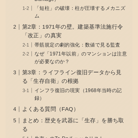
「短柱」の破壊：柱が圧壊するメカニズ
ム
第2章：1971年の壁。建築基準法施行令
「改正」の真実
帯筋規定の劇的強化：数値で見る監査
なぜ「1971年以前」のマンションは注意
が必要なのか？
第3章：ライフライン復旧データから見
る「生存自衛」の根拠
インフラ復旧の現実（1968年当時の記
録）
よくある質問（FAQ）
まとめ：歴史を武器に「生存」を勝ち取
る