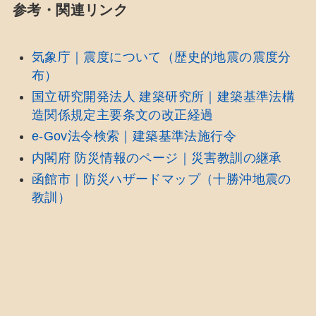
参考・関連リンク
気象庁｜震度について（歴史的地震の震度分
布）
国立研究開発法人 建築研究所｜建築基準法構
造関係規定主要条文の改正経過
e-Gov法令検索｜建築基準法施行令
内閣府 防災情報のページ｜災害教訓の継承
函館市｜防災ハザードマップ（十勝沖地震の
教訓）