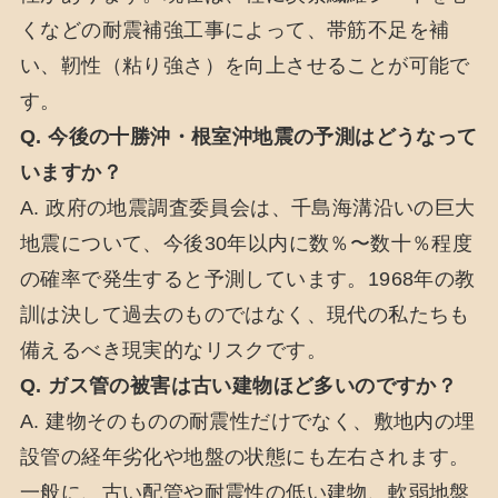
くなどの耐震補強工事によって、帯筋不足を補
い、靭性（粘り強さ）を向上させることが可能で
す。
Q. 今後の十勝沖・根室沖地震の予測はどうなって
いますか？
A. 政府の地震調査委員会は、千島海溝沿いの巨大
地震について、今後30年以内に数％〜数十％程度
の確率で発生すると予測しています。1968年の教
訓は決して過去のものではなく、現代の私たちも
備えるべき現実的なリスクです。
Q. ガス管の被害は古い建物ほど多いのですか？
A. 建物そのものの耐震性だけでなく、敷地内の埋
設管の経年劣化や地盤の状態にも左右されます。
一般に、古い配管や耐震性の低い建物、軟弱地盤