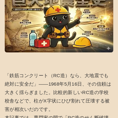
「鉄筋コンクリート（RC造）なら、大地震でも
絶対に安全だ」——1968年5月16日、その信頼は
大きく揺らぎました。比較的新しいRC造の学校
校舎などで、柱がX字状にひび割れて圧壊する被
害が相次いだのです。
本記事では、専門家の間で「RC造のせん断破壊