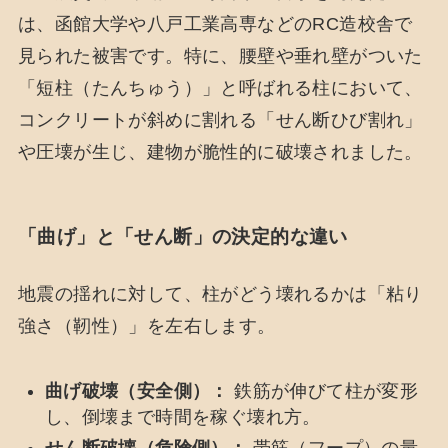
は、函館大学や八戸工業高専などのRC造校舎で
見られた被害です。特に、腰壁や垂れ壁がついた
「短柱（たんちゅう）」と呼ばれる柱において、
コンクリートが斜めに割れる「せん断ひび割れ」
や圧壊が生じ、建物が脆性的に破壊されました。
「曲げ」と「せん断」の決定的な違い
地震の揺れに対して、柱がどう壊れるかは「粘り
強さ（靭性）」を左右します。
曲げ破壊（安全側）：
鉄筋が伸びて柱が変形
し、倒壊まで時間を稼ぐ壊れ方。
せん断破壊（危険側）：
帯筋（フープ）の量