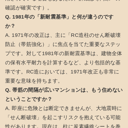
確認が確実です）。
Q. 1981年の「新耐震基準」と何が違うのです
か？
A. 1971年の改正は、主に「RC造柱のせん断破壊
防止（帯筋強化）」に焦点を当てた重要なステッ
プです。対して1981年の新耐震基準は、建物全体
の保有水平耐力を計算するなど、より包括的な基
準です。RC造においては、1971年改正も非常に
重要な意味を持ちます。
Q. 帯筋の間隔が広いマンションは、もう住めない
ということですか？
A. 即座に危険とは断定できませんが、大地震時に
「せん断破壊」を起こすリスクを抱えている可能
性があります。現在は、柱に炭素繊維シートを巻