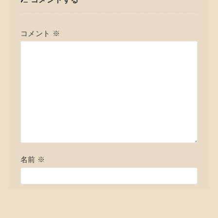
コメント
※
名前
※
メール
※