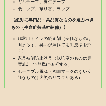
ガムテープ、養生テープ
紙コップ、割り箸、ラップ
【絶対に専門品・高品質なものを選ぶべき
もの（生命維持基幹装備）】
非常用トイレの凝固剤（安価なものは
固まらず、臭いが漏れて衛生崩壊を招
く）
家具転倒防止器具（低強度のものは震
度6以上で簡単に破断する）
ポータブル電源（PSEマークのない安
価なものは火災のリスクがある）