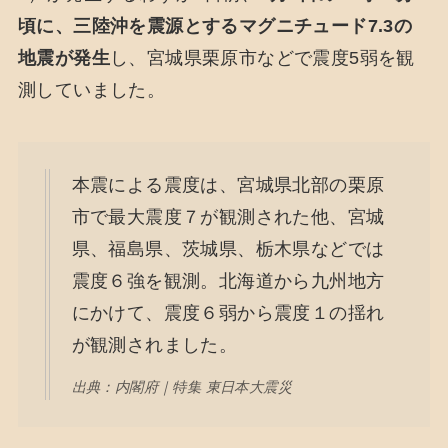
頃に、三陸沖を震源とするマグニチュード7.3の
地震が発生
し、宮城県栗原市などで震度5弱を観
測していました。
本震による震度は、宮城県北部の栗原
市で最大震度７が観測された他、宮城
県、福島県、茨城県、栃木県などでは
震度６強を観測。北海道から九州地方
にかけて、震度６弱から震度１の揺れ
が観測されました。
出典：内閣府｜特集 東日本大震災