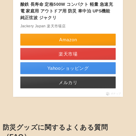
酸鉄 長寿命 定格500W コンパクト 軽量 急速充
電 家庭用 アウトドア用 防災 車中泊 UPS機能
純正弦波 ジャクリ
Jackery Japan 楽天市場店
Amazon
楽天市場
Yahooショッピング
メルカリ
ポチップ
防災グッズに関するよくある質問