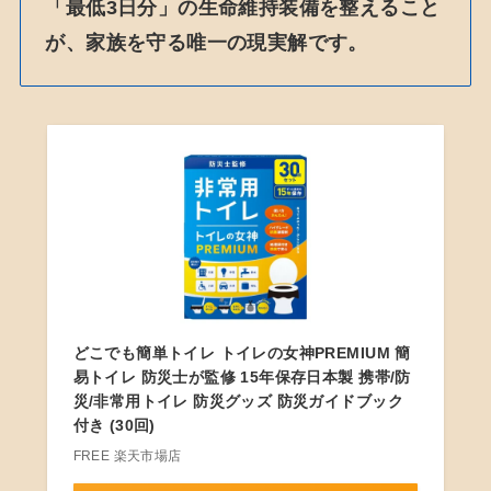
「最低3日分」の生命維持装備を整えること
が、家族を守る唯一の現実解です。
どこでも簡単トイレ トイレの女神PREMIUM 簡
易トイレ 防災士が監修 15年保存日本製 携帯/防
災/非常用トイレ 防災グッズ 防災ガイドブック
付き (30回)
FREE 楽天市場店