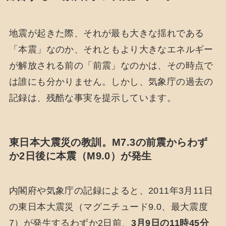
地震が起きた際、それが最も大きな揺れである
「本震」なのか、それともより大きなエネルギー
が解放される前の「前震」なのかは、その時点で
は誰にも分かりません。しかし、気象庁の過去の
記録は、残酷な事実を提示しています。
東日本大震災の教訓。M7.3の前震からわず
か2日後に本震（M9.0）が発生
内閣府や気象庁の記録によると、2011年3月11日
の東日本大震災（マグニチュード9.0、最大震度
7）が発生するわずか2日前、
3月9日の11時45分