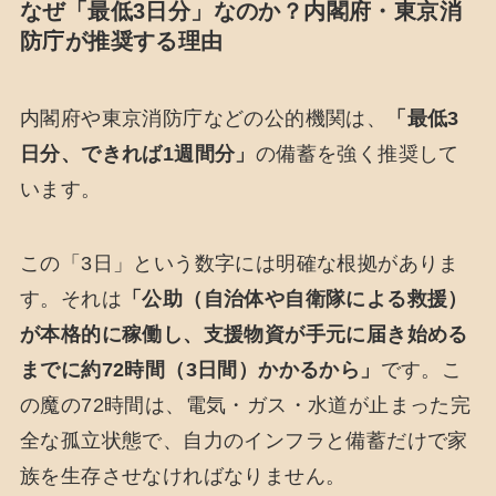
なぜ「最低3日分」なのか？内閣府・東京消
防庁が推奨する理由
内閣府や東京消防庁などの公的機関は、
「最低3
日分、できれば1週間分」
の備蓄を強く推奨して
います。
この「3日」という数字には明確な根拠がありま
す。それは
「公助（自治体や自衛隊による救援）
が本格的に稼働し、支援物資が手元に届き始める
までに約72時間（3日間）かかるから」
です。こ
の魔の72時間は、電気・ガス・水道が止まった完
全な孤立状態で、自力のインフラと備蓄だけで家
族を生存させなければなりません。