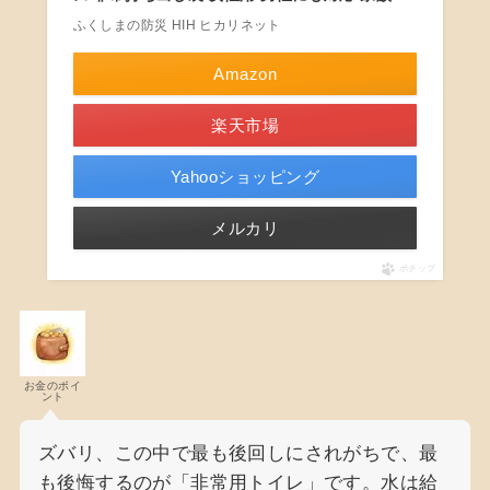
ふくしまの防災 HIH ヒカリネット
Amazon
楽天市場
Yahooショッピング
メルカリ
ポチップ
お金のポイ
ント
ズバリ、この中で最も後回しにされがちで、最
も後悔するのが「非常用トイレ」です。水は給