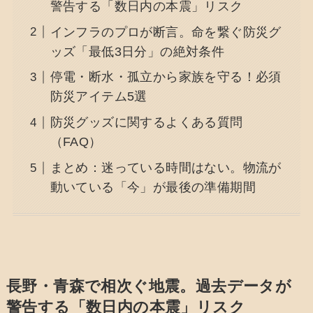
警告する「数日内の本震」リスク
インフラのプロが断言。命を繋ぐ防災グ
ッズ「最低3日分」の絶対条件
停電・断水・孤立から家族を守る！必須
防災アイテム5選
防災グッズに関するよくある質問
（FAQ）
まとめ：迷っている時間はない。物流が
動いている「今」が最後の準備期間
長野・青森で相次ぐ地震。過去データが
警告する「数日内の本震」リスク