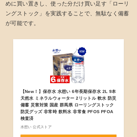
めに買い置きし、使った分だけ買い足す「ローリ
ングストック」を実践することで、無駄なく備蓄
が可能です。
【New！】保存水 水想い 6年長期保存水 2L 9本
天然水 ミネラルウォーター 2リットル 軟水 防災
備蓄 災害対策 国産 群馬県 ローリングストック
防災グッズ 非常時 飲料水 非常食 PFOS PFOA
検査済
水想い 公式ストア