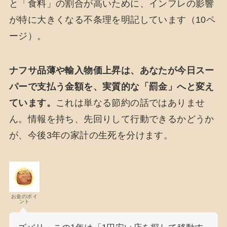
と「食料」の割合が高いために、インフレの影響
が特に大きくなる不条理を明記しています（10ペ
ージ）。
ナフサ品薄や輸入物価上昇は、あなたが今日スー
パーで支払う金額を、実質的な「罰金」へと変え
ています。
これは単なる節約の話ではありませ
ん。情報を持ち、先回りして行動できるかどうか
が、今後3年の家計の生死を分けます。
お金のポイ
ント