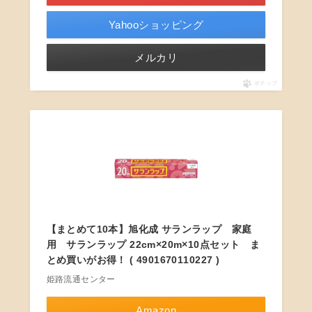
Yahooショッピング
メルカリ
ポチップ
【まとめて10本】旭化成 サランラップ 家庭
用 サランラップ 22cm×20m×10点セット ま
とめ買いがお得！ ( 4901670110227 )
姫路流通センター
Amazon