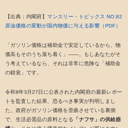
【出典：内閣府】
マンスリー・トピックス NO.82
原油価格の変動が国内物価に与える影響（PDF）
「ガソリン価格は補助金で安定しているから、物
価高もそのうち落ち着く」――。もしあなたがそ
う考えているなら、それは非常に危険な「補助金
の錯覚」です。
令和8年3月27日に公表された内閣府の最新レポー
トを監査した結果、恐るべき事実が判明しまし
た。政府がガソリン価格を歪曲させている裏側
で、生活必需品の原料となる
「ナフサ」の供給崩