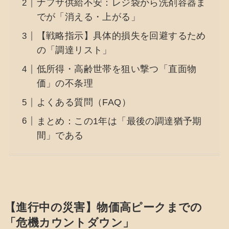
ナフサ供給不安：レジ袋から洗剤容器ま
でが「消える・上がる」
【戦略指示】具体的損失を回避するため
の「調達リスト」
低所得・高齢世帯を狙い撃つ「直面物
価」の不条理
よくある質問（FAQ）
まとめ：この1年は「最後の調達猶予期
間」である
【進行中の災害】物価高ピークまでの
「危機カウントダウン」