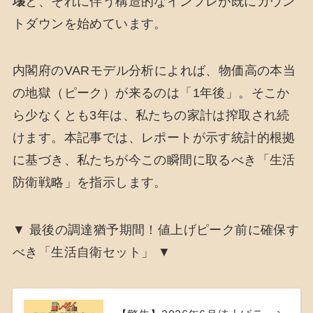
壊
と、それに伴う構造的なインフレが既にカウン
トダウンを始めています。
内閣府のVARモデル分析によれば、物価高の本当
の地獄（ピーク）が来るのは「1年後」。そこか
ら少なくとも3年は、私たちの家計は搾取され続
けます。本記事では、レポートが示す統計的根拠
に基づき、私たちが今この瞬間に取るべき「生活
防衛戦略」を指示します。
▼ 最後の調達猶予期間！値上げピーク前に確保す
べき「生活自衛セット」 ▼