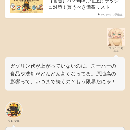
【警告】2026年6月値上げラッシ
ュ対策！買うべき備蓄リスト
オウチックス調査室
プラチナち
ゃん
ガソリン代が上がっていないのに、スーパーの
食品や洗剤がどんどん高くなってる。原油高の
影響って、いつまで続くの？もう限界だにゃ！
クロマル