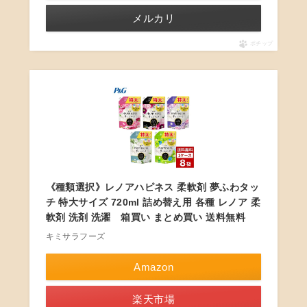
メルカリ
ポチップ
《種類選択》レノアハピネス 柔軟剤 夢ふわタッ
チ 特大サイズ 720ml 詰め替え用 各種 レノア 柔
軟剤 洗剤 洗濯 箱買い まとめ買い 送料無料
キミサラフーズ
Amazon
楽天市場