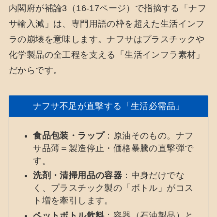
内閣府が補論3（16-17ページ）で指摘する「ナフ
サ輸入減」は、専門用語の枠を超えた生活インフ
ラの崩壊を意味します。ナフサはプラスチックや
化学製品の全工程を支える「生活インフラ素材」
だからです。
ナフサ不足が直撃する「生活必需品」
食品包装・ラップ
：原油そのもの。ナフ
サ品薄＝製造停止・価格暴騰の直撃弾で
す。
洗剤・清掃用品の容器
：中身だけでな
く、プラスチック製の「ボトル」がコス
ト増を牽引します。
ペットボトル飲料
：容器（石油製品）と