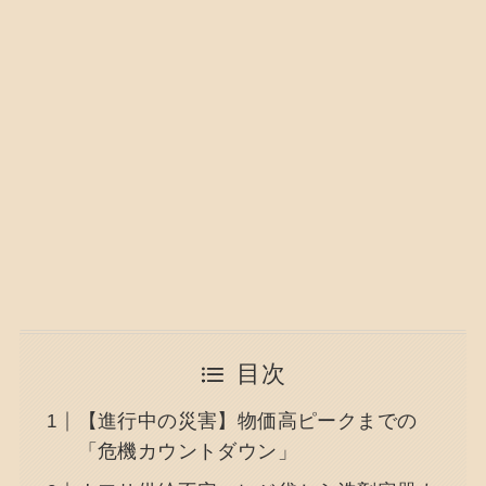
目次
【進行中の災害】物価高ピークまでの
「危機カウントダウン」