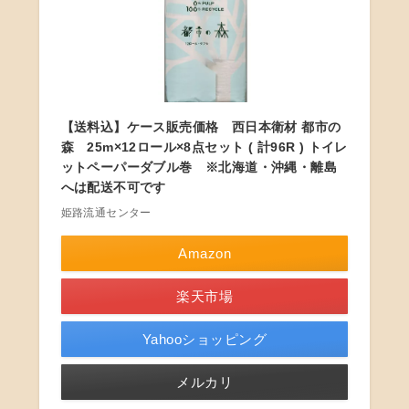
【送料込】ケース販売価格 西日本衛材 都市の
森 25m×12ロール×8点セット ( 計96R ) トイレ
ットペーパーダブル巻 ※北海道・沖縄・離島
へは配送不可です
姫路流通センター
Amazon
楽天市場
Yahooショッピング
メルカリ