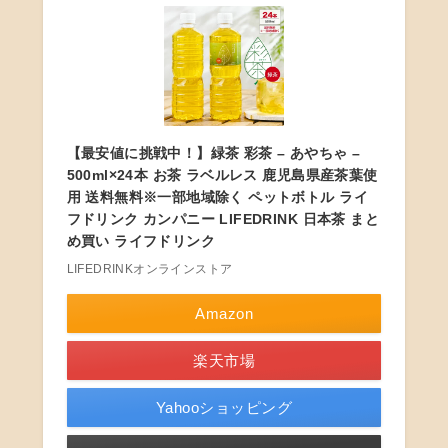
【最安値に挑戦中！】緑茶 彩茶 – あやちゃ –
500ml×24本 お茶 ラベルレス 鹿児島県産茶葉使
用 送料無料※一部地域除く ペットボトル ライ
フドリンク カンパニー LIFEDRINK 日本茶 まと
め買い ライフドリンク
LIFEDRINKオンラインストア
Amazon
楽天市場
Yahooショッピング