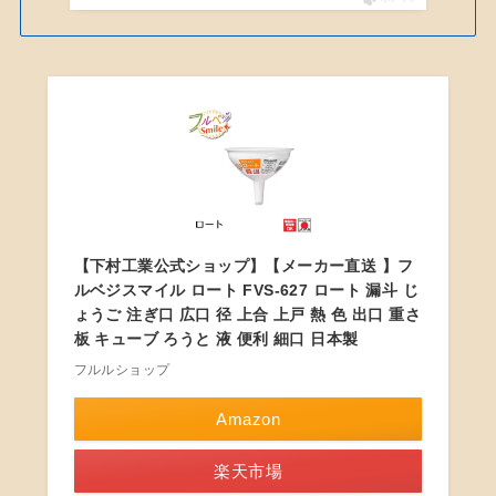
【下村工業公式ショップ】【メーカー直送 】フ
ルベジスマイル ロート FVS-627 ロート 漏斗 じ
ょうご 注ぎ口 広口 径 上合 上戸 熱 色 出口 重さ
板 キューブ ろうと 液 便利 細口 日本製
フルルショップ
Amazon
楽天市場