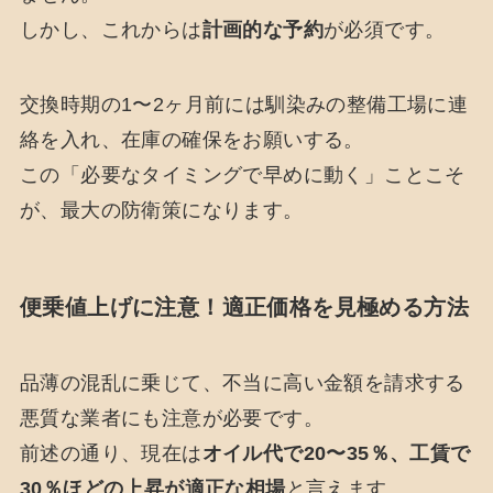
しかし、これからは
計画的な予約
が必須です。
交換時期の1〜2ヶ月前には馴染みの整備工場に連
絡を入れ、在庫の確保をお願いする。
この「必要なタイミングで早めに動く」ことこそ
が、最大の防衛策になります。
便乗値上げに注意！適正価格を見極める方法
品薄の混乱に乗じて、不当に高い金額を請求する
悪質な業者にも注意が必要です。
前述の通り、現在は
オイル代で20〜35％、工賃で
30％ほどの上昇が適正な相場
と言えます。