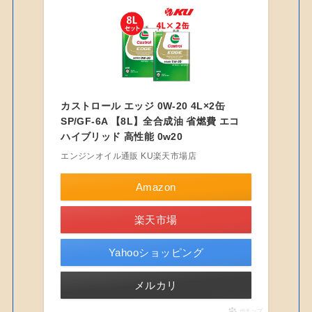
カストロール エッジ 0W-20 4L×2缶
SP/GF-6A 【8L】全合成油 省燃費 エコ
ハイブリッド 高性能 0w20
エンジンオイル通販 KU楽天市場店
Amazon
楽天市場
Yahooショッピング
メルカリ
ポチップ