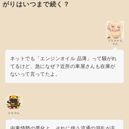
がりはいつまで続く？
プラチナち
ゃん
ネットでも「エンジンオイル 品薄」って騒がれ
てるけど、急になぜ？近所の車屋さんも在庫が
ないって言ってたよ。
クロマル
中東情勢の悪化と、それに伴う流通の混乱が主