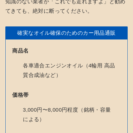
知識のない業者が「これでも走れますよ」と勧め
てきても、絶対に断ってください。
確実なオイル確保のためのカー用品通販
商品名
各車適合エンジンオイル（4輪用 高品
質合成油など）
価格帯
3,000円〜8,000円程度（銘柄・容量
による）