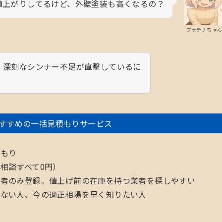
値上がりしてるけど、外壁塗装も高くなるの？
プラチナちゃ
、深刻なシンナー不足が直撃しているに
すすめの一括見積もりサービス
積もり
相談すべて0円）
業者のみ登録。値上げ前の在庫を持つ業者を探しやすい
くない人、今の適正相場を早く知りたい人