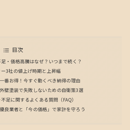
目次
ー不足・価格高騰はなぜ？いつまで続く？
カー3社の値上げ時期と上昇幅
一番お得！今すぐ動くべき納得の理由
外壁塗装で失敗しないための自衛策3選
ー不足に関するよくある質問（FAQ）
優良業者と「今の価格」で家計を守ろう