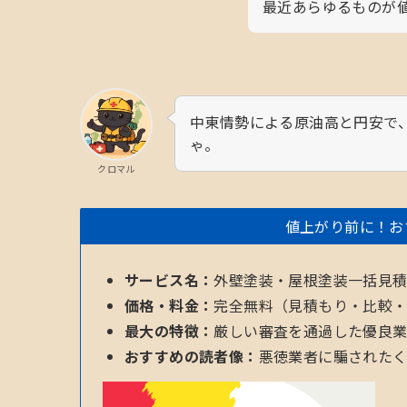
最近あらゆるものが
中東情勢による原油高と円安で
ゃ。
クロマル
値上がり前に！お
サービス名：
外壁塗装・屋根塗装一括見
価格・料金：
完全無料（見積もり・比較・
最大の特徴：
厳しい審査を通過した優良
おすすめの読者像：
悪徳業者に騙された