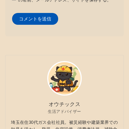
オウチックス
生活アドバイザー
埼玉在住30代ガス会社社員。被災経験や建築業界での