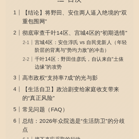
【结论】将野田、安住两人逼入绝境的“双
重包围网”
彻底审查千叶14区、宫城4区的“初期选情”
宫城4区：安住淳氏 vs 自民党新人（年轻
阶层的背离与“势均力敌”的冲击）
千叶14区：野田佳彦氏，自认来自“土俵
边缘”的攻势
高市政权“支持率7成”的光与影
【生活自卫】政治剧变给家庭收支带来
的“真正风险”
常见问题（FAQ）
总结：2026年众院选是“生活防卫”的分歧
点
接下来应采取的行动