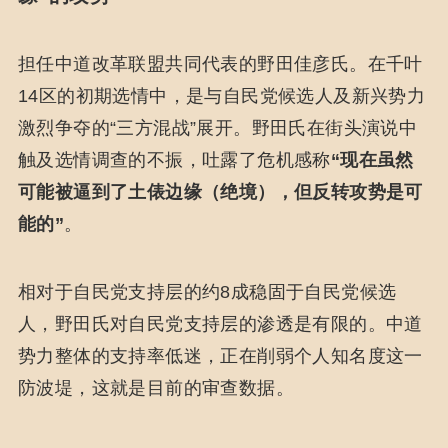
担任中道改革联盟共同代表的野田佳彦氏。在千叶
14区的初期选情中，是与自民党候选人及新兴势力
激烈争夺的“三方混战”展开。野田氏在街头演说中
触及选情调查的不振，吐露了危机感称
“现在虽然
可能被逼到了土俵边缘（绝境），但反转攻势是可
能的”
。
相对于自民党支持层的约8成稳固于自民党候选
人，野田氏对自民党支持层的渗透是有限的。中道
势力整体的支持率低迷，正在削弱个人知名度这一
防波堤，这就是目前的审查数据。