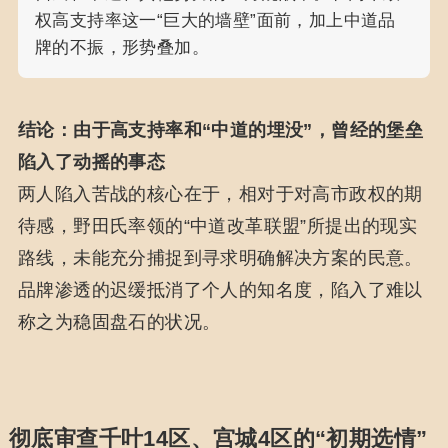
权高支持率这一“巨大的墙壁”面前，加上中道品
牌的不振，形势叠加。
结论：由于高支持率和“中道的埋没”，曾经的堡垒
陷入了动摇的事态
两人陷入苦战的核心在于，相对于对高市政权的期
待感，野田氏率领的“中道改革联盟”所提出的现实
路线，未能充分捕捉到寻求明确解决方案的民意。
品牌渗透的迟缓抵消了个人的知名度，陷入了难以
称之为稳固盘石的状况。
彻底审查千叶14区、宫城4区的“初期选情”