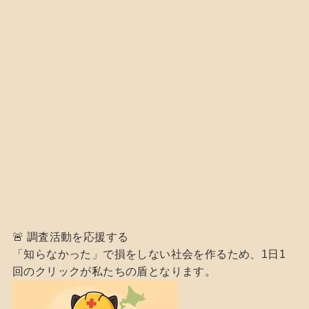
🚨 調査活動を応援する
「知らなかった」で損をしない社会を作るため、1日1
回のクリックが私たちの盾となります。