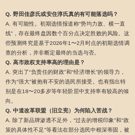
Q. 野田佳彦氏或安住淳氏真的有可能落选吗？
A. 有可能性。初期选情报道称“势均力敌、横一直
线”，存在最终盘因数个百分点决定胜败的风险。这
些预测终究是基于2026年1〜2月时点的初期选情调
查的分析，并非断定最终的当选与否。
Q. 高市政权支持率高的理由是？
A. 突出了“负责任的财政”和“经济增长”的领导力，
作为“强大”被抱有不安的选民所接受。也有指出特
别是在18〜20多岁等年轻阶层中支持率有较高的倾
向。
Q. 中道改革联盟（旧立宪）为何陷入苦战？
A. 除了新品牌渗透不足外，“过去的增税印象”和“政
策的具体性不足”等看法在部分选民中根深蒂固，被