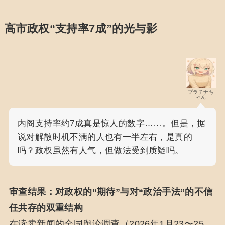
高市政权“支持率7成”的光与影
プラチナち
ゃん
内阁支持率约7成真是惊人的数字……。但是，据
说对解散时机不满的人也有一半左右，是真的
吗？政权虽然有人气，但做法受到质疑吗。
审查结果：对政权的“期待”与对“政治手法”的不信
任共存的双重结构
在读卖新闻的全国舆论调查（2026年1月23〜25