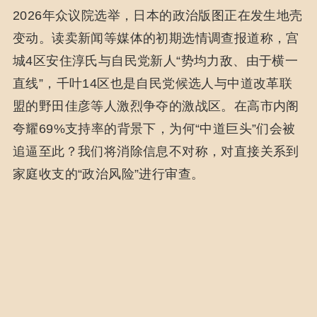
2026年众议院选举，日本的政治版图正在发生地壳
变动。读卖新闻等媒体的初期选情调查报道称，宫
城4区安住淳氏与自民党新人“势均力敌、由于横一
直线”，千叶14区也是自民党候选人与中道改革联
盟的野田佳彦等人激烈争夺的激战区。在高市内阁
夸耀69%支持率的背景下，为何“中道巨头”们会被
追逼至此？我们将消除信息不对称，对直接关系到
家庭收支的“政治风险”进行审查。