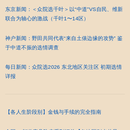
东京新闻：＜众院选千叶＞以“中道”VS自民、维新
联合为轴心的激战（千叶1〜14区）
神户新闻：野田共同代表“来自土俵边缘的攻势” 鉴
于中道不振的选情调查
每日新闻：众院选2026 东北地区关注区 初期选情
详报
【各人生阶段别】金钱与手续的完全指南