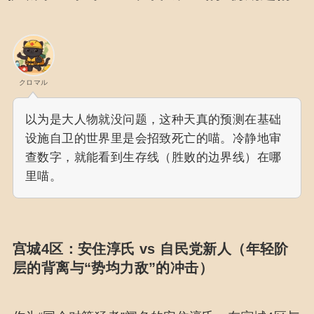
クロマル
以为是大人物就没问题，这种天真的预测在基础
设施自卫的世界里是会招致死亡的喵。冷静地审
查数字，就能看到生存线（胜败的边界线）在哪
里喵。
宫城4区：安住淳氏 vs 自民党新人（年轻阶
层的背离与“势均力敌”的冲击）