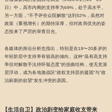
日）中，高市内阁的支持率为69%，处于高水平。
另一方面，“不予评价众院解散”达到52%，虽然对
政策（重视增长）的期待深厚，但对政局优先的姿
态投来了严厉的审查目光。
各媒体的舆论分析也指出，特别是在18〜20多岁的
年轻阶层中支持率有较高的倾向。这种“虽有高支持
率但对解散手法持怀疑态度”的扭曲结构，使无党派
层浮动，成为各地激战区“政权支持层的凝固”与“政
治刷新的欲望”发生冲突的原因。
【生活自卫】政治剧变给家庭收支带来