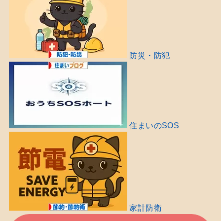
防災・防犯
住まいのSOS
家計防衛